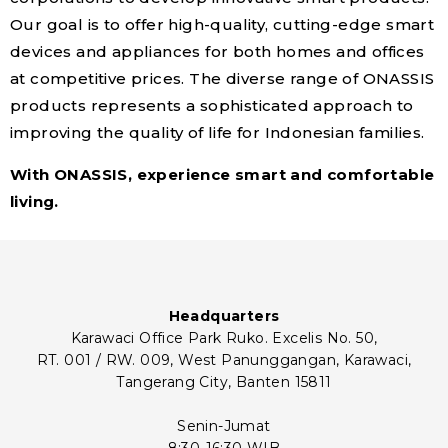
Our goal is to offer high-quality, cutting-edge smart
devices and appliances for both homes and offices
at competitive prices. The diverse range of ONASSIS
products represents a sophisticated approach to
improving the quality of life for Indonesian families.
With ONASSIS, experience smart and comfortable
living.
Headquarters
Karawaci Office Park Ruko. Excelis No. 50,
RT. 001 / RW. 009, West Panunggangan, Karawaci,
Tangerang City, Banten 15811
Senin-Jumat
8:30-16:30 WIB