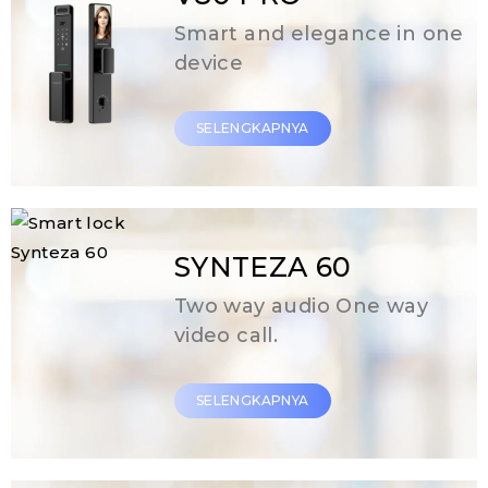
Smart and elegance in one
device
SELENGKAPNYA
SYNTEZA 60
Two way audio One way
video call.
SELENGKAPNYA