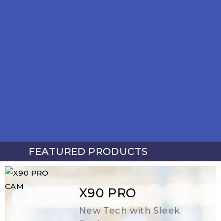
FEATURED PRODUCTS
SANITAIRE
Sanitary Hardware Onassis yang terbuat dari bahan
X90 PRO
berkualitas seperti kuningan dan stainless steel SUS
304 yang kuat, kokoh, dan anti karat.
New Tech with Sleek