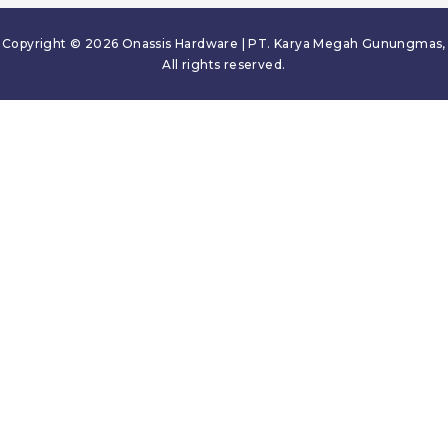
Copyright © 2026 Onassis Hardware | PT. Karya Megah Gunungmas,
All rights reserved.