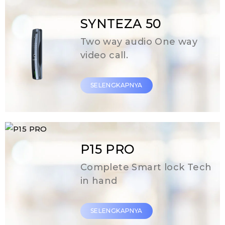
SYNTEZA 50
Two way audio One way
video call.
SELENGKAPNYA
P15 PRO
Complete Smart lock Tech
in hand
SELENGKAPNYA