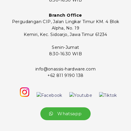
Branch Office
Pergudangan CIP, Jalan Lingkar Timur KM. 4 Blok
Alpha, No. 19
Kemiri, Kec. Sidoarjo, Jawa Timur 61234
Senin-Jumat
8:30-16:30 WIB
info@onassis-hardware.com
+62 811 9190 138
Whatsapp