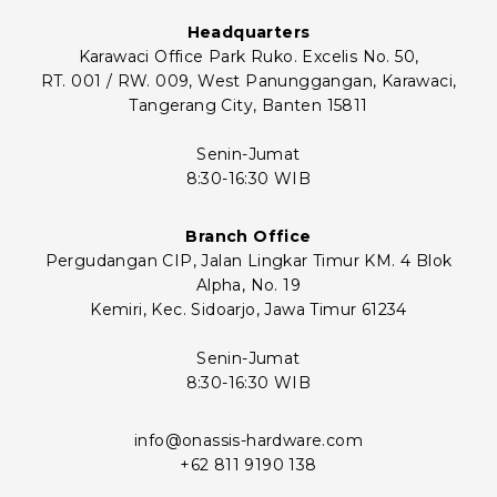
Headquarters
Karawaci Office Park Ruko. Excelis No. 50,
RT. 001 / RW. 009, West Panunggangan, Karawaci,
Tangerang City, Banten 15811
Senin-Jumat
8:30-16:30 WIB
Branch Office
Pergudangan CIP, Jalan Lingkar Timur KM. 4 Blok
Alpha, No. 19
Kemiri, Kec. Sidoarjo, Jawa Timur 61234
Senin-Jumat
8:30-16:30 WIB
info@onassis-hardware.com
+62 811 9190 138