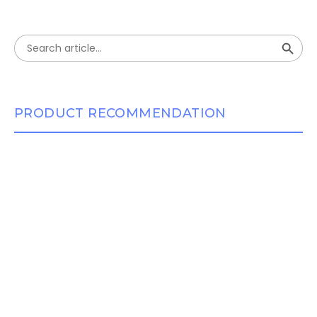
Search Button
Search
for:
PRODUCT RECOMMENDATION