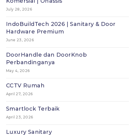
Komersial | Onassis
July 28, 2026
IndoBuildTech 2026 | Sanitary & Door
Hardware Premium
June 23, 2026
DoorHandle dan DoorKnob
Perbandinganya
May 4, 2026
CCTV Rumah
April 27, 2026
Smartlock Terbaik
April 23, 2026
Luxury Sanitary