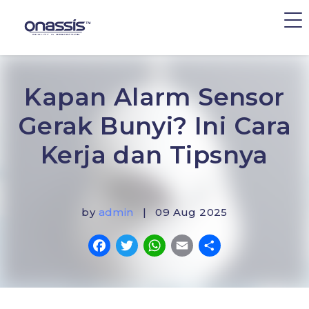
Kapan Alarm Sensor
Gerak Bunyi? Ini Cara
Kerja dan Tipsnya
by
admin
| 09 Aug 2025
Facebook
Twitter
WhatsApp
Email
Share