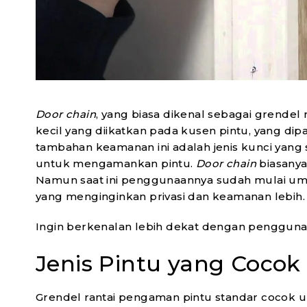
SMART ROBOT
S
VACUUM
SMH/ONS LASER BOT M8
Door chain
, yang biasa dikenal sebagai grendel r
kecil yang diikatkan pada kusen pintu, yang dip
tambahan keamanan ini adalah jenis kunci yang 
SELENGKAPNYA
untuk mengamankan pintu.
Door chain
biasanya
Namun saat ini penggunaannya sudah mulai um
yang menginginkan privasi dan keamanan lebih.
Ingin berkenalan lebih dekat dengan penggun
Jenis Pintu yang Cocok
Grendel rantai pengaman pintu standar cocok u