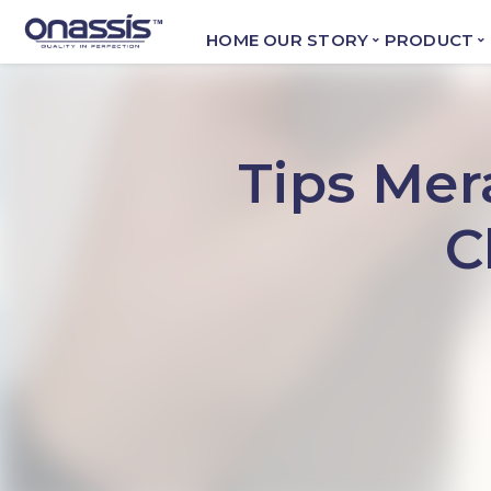
HOME
OUR STORY
PRODUCT
Tips Me
C