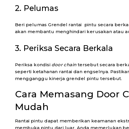
2. Pelumas
Beri pelumas Grendel rantai pintu secara ber
akan membantu menghindari kerusakan atau au
3. Periksa Secara Berkala
Periksa kondisi
door chain
tersebut secara berk
seperti ketahanan rantai dan engselnya. Pastika
mengganggu kinerja grendel pintu tersebut.
Cara Memasang Door C
Mudah
Rantai pintu dapat memberikan keamanan eks
membuka pintu dari luar. Anda memerlukan be