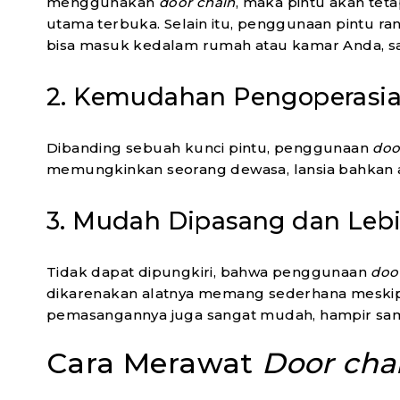
menggunakan
door chain
, maka pintu akan tet
utama terbuka. Selain itu, penggunaan pintu ra
bisa masuk kedalam rumah atau kamar Anda, sa
2. Kemudahan Pengoperasi
Dibanding sebuah kunci pintu, penggunaan
doo
memungkinkan seorang dewasa, lansia bahkan
3. Mudah Dipasang dan Leb
Tidak dapat dipungkiri, bahwa penggunaan
doo
dikarenakan alatnya memang sederhana meskipun
pemasangannya juga sangat mudah, hampir sam
Cara Merawat
Door cha