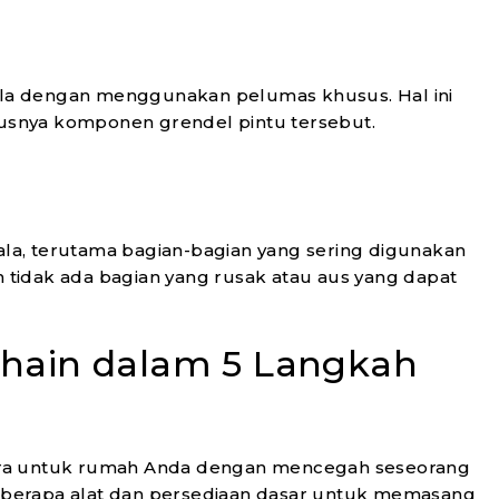
kala dengan menggunakan pelumas khusus. Hal ini
snya komponen grendel pintu tersebut.
ala, terutama bagian-bagian yang sering digunakan
n tidak ada bagian yang rusak atau aus yang dapat
hain dalam 5 Langkah
tra untuk rumah Anda dengan mencegah seseorang
berapa alat dan persediaan dasar untuk memasang