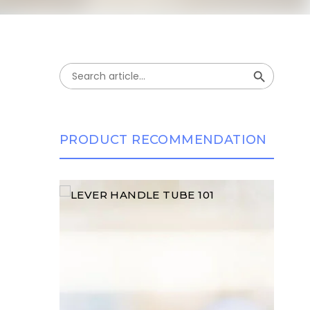
Search Button
Search
for:
PRODUCT RECOMMENDATION