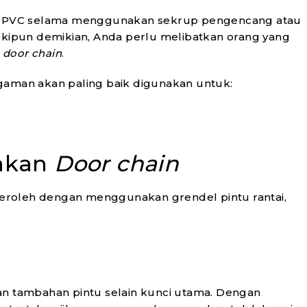
tu UPVC selama menggunakan sekrup pengencang atau
ipun demikian, Anda perlu melibatkan orang yang
g
door chain
.
gaman akan paling baik digunakan untuk:
akan
Door chain
eroleh dengan menggunakan grendel pintu rantai,
an tambahan pintu selain kunci utama. Dengan