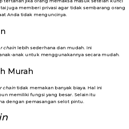
ap tertahan jika orang memaksa masuk setelah kunci
ntai juga memberi privasi agar tidak sembarang orang
at Anda tidak menguncinya.
an
r chain
lebih sederhana dan mudah. Ini
 anak-anak untuk menggunakannya secara mudah.
ih Murah
r chain
tidak memakan banyak biaya. Hal ini
 memiliki fungsi yang besar. Selain itu
a dengan pemasangan selot pintu.
in