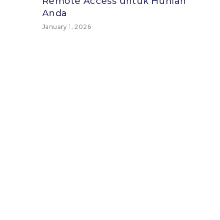
Remote Access untuk Hunian
Anda
January 1, 2026