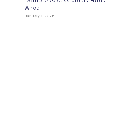
Remote Access untuk Hunian
Anda
January 1, 2026