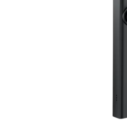
LS /
DC/ONS 068 – HO BL
Door Closer
Pre
SELENGKAPNYA