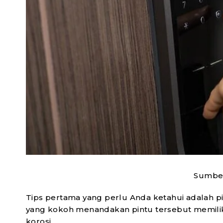
Sumber
Tips pertama yang perlu Anda ketahui adalah pi
yang kokoh menandakan pintu tersebut memiliki 
korosi.