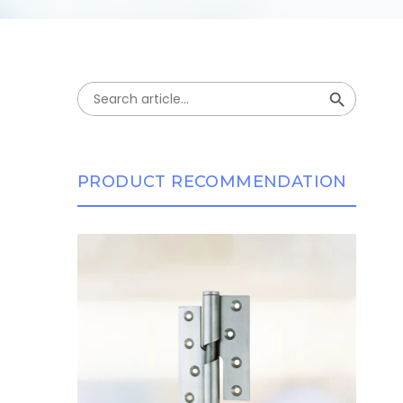
Search Button
Search
for:
PRODUCT RECOMMENDATION