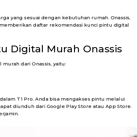
 harga yang sesuai dengan kebutuhan rumah. Onassis,
a memberikan daftar rekomendasi kunci pintu digital
tu Digital Murah Onassis
l murah dari Onassis, yaitu:
 dalam T1 Pro. Anda bisa mengakses pintu melalui
g dapat diunduh dari Google Play Store atau App Store.
rjamin.