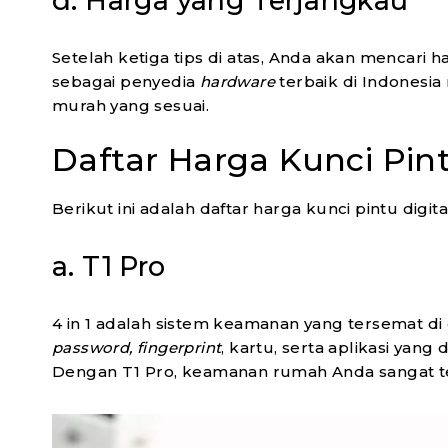
d. Harga yang Terjangkau
Setelah ketiga tips di atas, Anda akan mencari
sebagai penyedia
hardware
terbaik di Indonesi
murah yang sesuai.
Daftar Harga Kunci Pin
Berikut ini adalah daftar harga kunci pintu digita
a. T1 Pro
4 in 1 adalah sistem keamanan yang tersemat di
password, fingerprint
, kartu, serta aplikasi yan
Dengan T1 Pro, keamanan rumah Anda sangat te