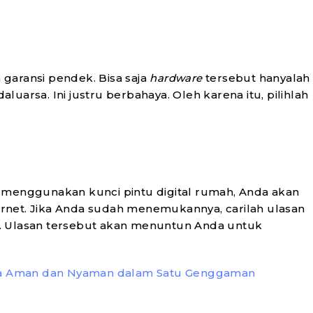
garansi pendek. Bisa saja
hardware
tersebut hanyalah
arsa. Ini justru berbahaya. Oleh karena itu, pilihlah
 menggunakan kunci pintu digital rumah, Anda akan
ternet. Jika Anda sudah menemukannya, carilah ulasan
. Ulasan tersebut akan menuntun Anda untuk
asia Aman dan Nyaman dalam Satu Genggaman