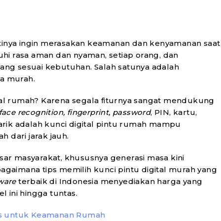
stinya ingin merasakan keamanan dan kenyamanan saat
hi rasa aman dan nyaman, setiap orang, dan
yang sesuai kebutuhan. Salah satunya adalah
ja murah.
al rumah? Karena segala fiturnya sangat mendukung
face
recognition, fingerprint, password
, PIN, kartu,
rik adalah kunci digital pintu rumah mampu
 dari jarak jauh.
esar masyarakat, khususnya generasi masa kini
bagaimana tips memilih kunci pintu digital murah yang
ware
terbaik di Indonesia menyediakan harga yang
l ini hingga tuntas.
gus untuk Keamanan Rumah