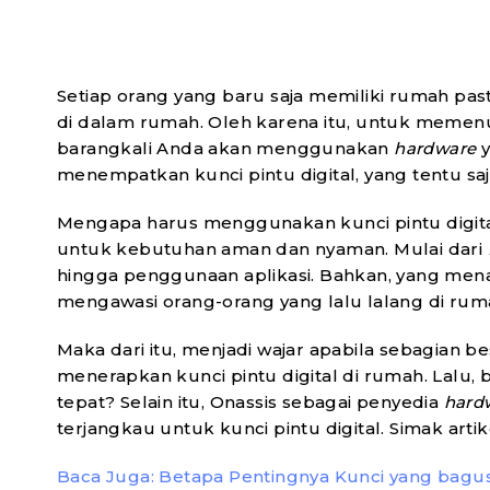
Setiap orang yang baru saja memiliki rumah pa
di dalam rumah. Oleh karena itu, untuk memenu
barangkali Anda akan menggunakan
hardware
menempatkan kunci pintu digital, yang tentu sa
Mengapa harus menggunakan kunci pintu digit
untuk kebutuhan aman dan nyaman. Mulai dari
hingga penggunaan aplikasi. Bahkan, yang mena
mengawasi orang-orang yang lalu lalang di rumah
Maka dari itu, menjadi wajar apabila sebagian b
menerapkan kunci pintu digital di rumah. Lalu, 
tepat? Selain itu, Onassis sebagai penyedia
hard
terjangkau untuk kunci pintu digital. Simak artike
Baca Juga: Betapa Pentingnya Kunci yang ba