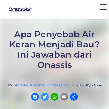
Apa Penyebab Air
Keran Menjadi Bau?
Ini Jawaban dari
Onassis
by
Moddie Alvianto Wicaksono
| 28 May 2024
Facebook
Twitter
WhatsApp
Email
Share