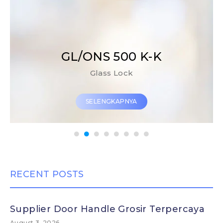
PH/ONS 268
Pull Handle
SELENGKAPNYA
RECENT POSTS
Supplier Door Handle Grosir Terpercaya
August 3, 2026