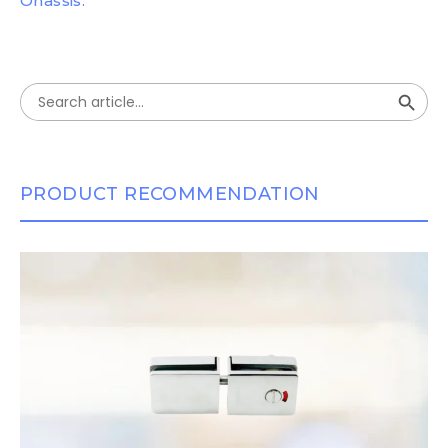
Onassis.
Search Button
Search
for:
PRODUCT RECOMMENDATION