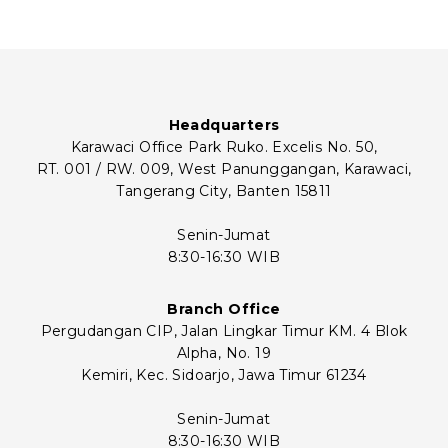
Headquarters
Karawaci Office Park Ruko. Excelis No. 50,
RT. 001 / RW. 009, West Panunggangan, Karawaci,
Tangerang City, Banten 15811
Senin-Jumat
8:30-16:30 WIB
Branch Office
Pergudangan CIP, Jalan Lingkar Timur KM. 4 Blok
Alpha, No. 19
Kemiri, Kec. Sidoarjo, Jawa Timur 61234
Senin-Jumat
8:30-16:30 WIB