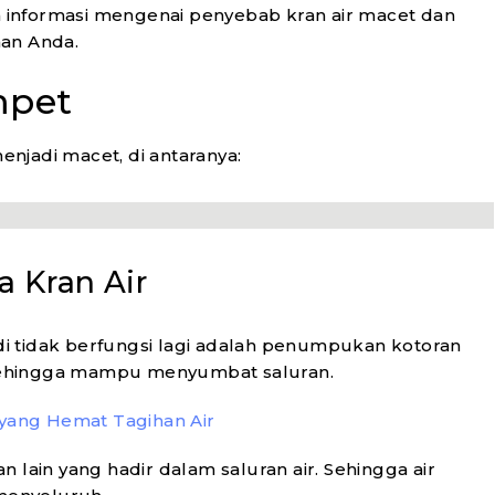
an informasi mengenai penyebab kran air macet dan
han Anda.
mpet
njadi macet, di antaranya:
 Kran Air
i tidak berfungsi lagi adalah penumpukan kotoran
s sehingga mampu menyumbat saluran.
 yang Hemat Tagihan Air
an lain yang hadir dalam saluran air. Sehingga air