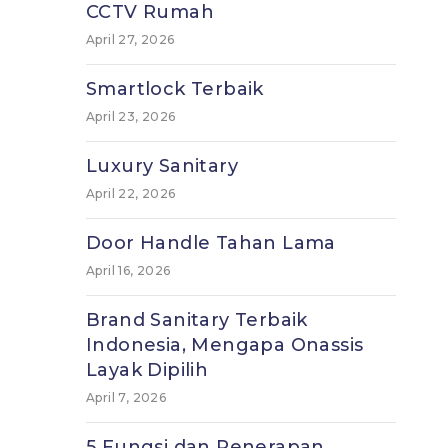
CCTV Rumah
April 27, 2026
Smartlock Terbaik
April 23, 2026
Luxury Sanitary
April 22, 2026
Door Handle Tahan Lama
April 16, 2026
Brand Sanitary Terbaik
Indonesia, Mengapa Onassis
Layak Dipilih
April 7, 2026
5 Fungsi dan Penerapan