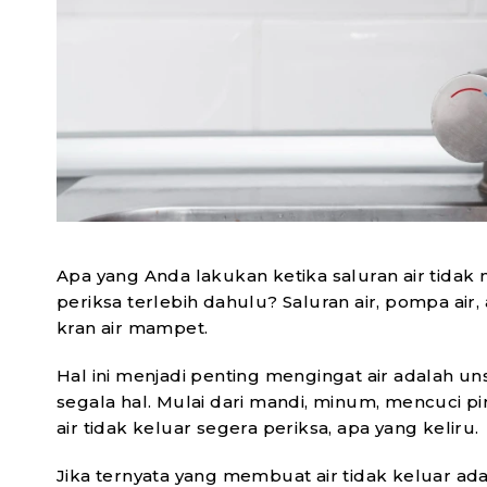
HL/ONS ERIC7-B
H
Elevator Control Reader
SELENGKAPNYA
Apa yang Anda lakukan ketika saluran air tida
periksa terlebih dahulu? Saluran air, pompa air,
kran air mampet.
Hal ini menjadi penting mengingat air adalah u
segala hal. Mulai dari mandi, minum, mencuci pi
air tidak keluar segera periksa, apa yang keliru.
Jika ternyata yang membuat air tidak keluar ad