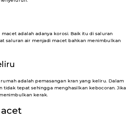
 menyeluruh.
acet adalah adanya korosi. Baik itu di saluran
at saluran air menjadi macet bahkan menimbulkan
liru
lik rumah adalah pemasangan kran yang keliru. Dalam
n tidak tepat sehingga menghasilkan kebocoran. Jika
n menimbulkan kerak.
Macet