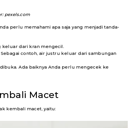
: pexels.com
Anda perlu memahami apa saja yang menjadi tanda-
g keluar dari kran mengecil.
. Sebagai contoh, air justru keluar dari sambungan
ir dibuka. Ada baiknya Anda perlu mengecek ke
.
embali Macet
ak kembali macet, yaitu: