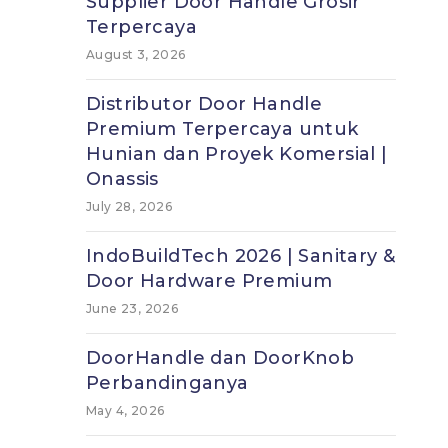
Supplier Door Handle Grosir
Terpercaya
August 3, 2026
Distributor Door Handle
Premium Terpercaya untuk
Hunian dan Proyek Komersial |
Onassis
July 28, 2026
IndoBuildTech 2026 | Sanitary &
Door Hardware Premium
June 23, 2026
DoorHandle dan DoorKnob
Perbandinganya
May 4, 2026