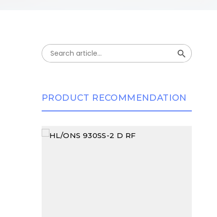
Search Button
Search
for:
PRODUCT RECOMMENDATION