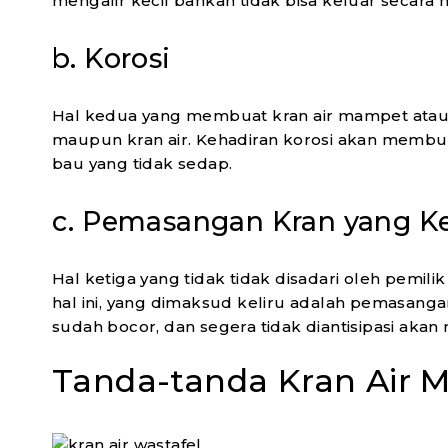
mengalir kecil bahkan tidak bisa keluar secara
b. Korosi
Hal kedua yang membuat kran air mampet atau m
maupun kran air. Kehadiran korosi akan membu
bau yang tidak sedap.
c. Pemasangan Kran yang Ke
Hal ketiga yang tidak tidak disadari oleh pemi
hal ini, yang dimaksud keliru adalah pemasanga
sudah bocor, dan segera tidak diantisipasi aka
Tanda-tanda Kran Air 