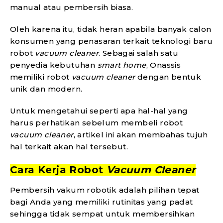
manual atau pembersih biasa.
Oleh karena itu, tidak heran apabila banyak calon
konsumen yang penasaran terkait teknologi baru
robot
vacuum cleaner
. Sebagai salah satu
penyedia kebutuhan
smart home
, Onassis
memiliki robot
vacuum cleaner
dengan bentuk
unik dan modern.
Untuk mengetahui seperti apa hal-hal yang
harus perhatikan sebelum membeli robot
vacuum cleaner
, artikel ini akan membahas tujuh
hal terkait akan hal tersebut.
Cara Kerja Robot
Vacuum Cleaner
Pembersih vakum robotik adalah pilihan tepat
bagi Anda yang memiliki rutinitas yang padat
sehingga tidak sempat untuk membersihkan