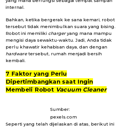
yang mana berfungsi sebagai tempat sampah
internal.
Bahkan, ketika bergerak ke sana kemari, robot
tersebut tidak menimbulkan suara yang bising.
Robot ini memiliki
charger
yang mana mampu
mengisi daya sewaktu-waktu. Jadi, Anda tidak
perlu khawatir kehabisan daya, dan dengan
hardware
tersebut, rumah menjadi bersih
kembali.
7 Faktor yang Perlu
Dipertimbangkan saat Ingin
Membeli Robot
Vacuum Cleaner
Sumber:
pexels.com
Seperti yang telah dijelaskan di atas, berikut ini