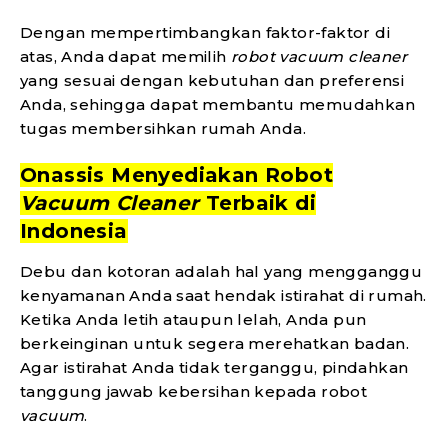
Dengan mempertimbangkan faktor-faktor di
atas, Anda dapat memilih
robot vacuum cleaner
yang sesuai dengan kebutuhan dan preferensi
Anda, sehingga dapat membantu memudahkan
tugas membersihkan rumah Anda.
Onassis Menyediakan Robot
Vacuum Cleaner
Terbaik di
Indonesia
Debu dan kotoran adalah hal yang mengganggu
kenyamanan Anda saat hendak istirahat di rumah.
Ketika Anda letih ataupun lelah, Anda pun
berkeinginan untuk segera merehatkan badan.
Agar istirahat Anda tidak terganggu, pindahkan
tanggung jawab kebersihan kepada robot
vacuum
.