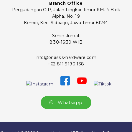
Branch Office
Pergudangan CIP, Jalan Lingkar Timur KM. 4 Blok
Alpha, No. 19
Kemiri, Kec. Sidoarjo, Jawa Timur 61234
Senin-Jumat
8:30-16:30 WIB
info@onassis-hardware.com
+62 811 9190 138
Whatsapp