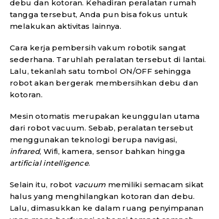
debu dan kotoran. Kehadiran peralatan rumah
tangga tersebut, Anda pun bisa fokus untuk
melakukan aktivitas lainnya.
Cara kerja pembersih vakum robotik sangat
sederhana. Taruhlah peralatan tersebut di lantai.
Lalu, tekanlah satu tombol ON/OFF sehingga
robot akan bergerak membersihkan debu dan
kotoran.
Mesin otomatis merupakan keunggulan utama
dari robot vacuum. Sebab, peralatan tersebut
menggunakan teknologi berupa navigasi,
infrared
, Wifi, kamera, sensor bahkan hingga
artificial intelligence
.
Selain itu, robot
vacuum
memiliki semacam sikat
halus yang menghilangkan kotoran dan debu.
Lalu, dimasukkan ke dalam ruang penyimpanan