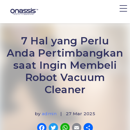
7 Hal yang Perlu
Anda Pertimbangkan
saat Ingin Membeli
Robot Vacuum
Cleaner
by
admin
| 27 Mar 2025
Facebook
Twitter
WhatsApp
Email
Share