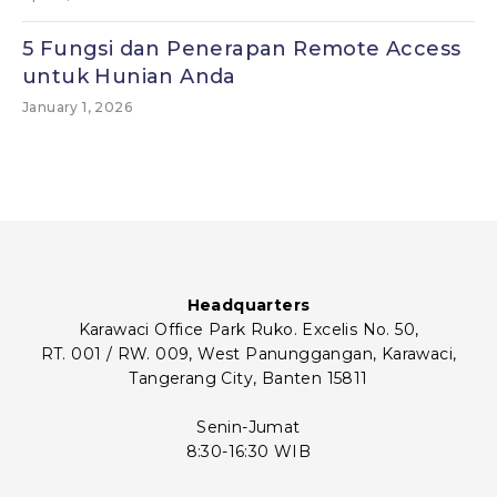
5 Fungsi dan Penerapan Remote Access
untuk Hunian Anda
January 1, 2026
Headquarters
Karawaci Office Park Ruko. Excelis No. 50,
RT. 001 / RW. 009, West Panunggangan, Karawaci,
Tangerang City, Banten 15811
Senin-Jumat
8:30-16:30 WIB