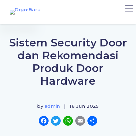
Sistem Security Door
dan Rekomendasi
Produk Door
Hardware
by
admin
| 16 Jun 2025
Facebook
Twitter
WhatsApp
Email
Share