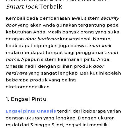
Smart lock
Terbaik
Kembali pada pembahasan awal, sistem
security
door
yang akan Anda gunakan tergantung pada
kebutuhan Anda. Masih banyak orang yang suka
dengan
door hardware
konvensional. Namun
tidak dapat dipungkiri juga bahwa
smart lock
mulai mendapat tempat bagi penggemar
smart
home
. Apapun sistem keamanan pintu Anda,
Onassis hadir dengan pilihan produk
door
hardware
yang sangat lengkap. Berikut ini adalah
beberapa produk yang paling
direkomendasikan.
1.
Engsel Pintu
Engsel pintu Onassis
terdiri dari beberapa varian
dengan ukuran yang lengkap. Dengan ukuran
mulai dari 3 hingga 5 inci, engsel ini memiliki