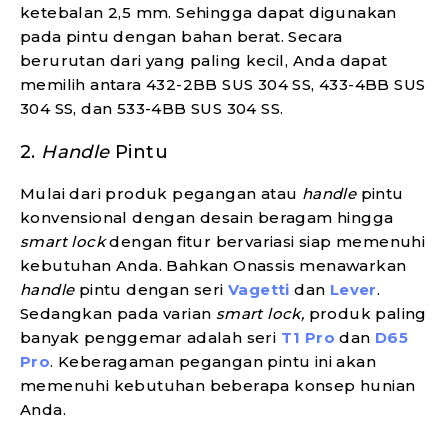
ketebalan 2,5 mm. Sehingga dapat digunakan
pada pintu dengan bahan berat. Secara
berurutan dari yang paling kecil, Anda dapat
memilih antara 432-2BB SUS 304 SS, 433-4BB SUS
304 SS, dan 533-4BB SUS 304 SS.
2.
Handle
Pintu
Mulai dari produk pegangan atau
handle
pintu
konvensional dengan desain beragam hingga
smart lock
dengan fitur bervariasi siap memenuhi
kebutuhan Anda. Bahkan Onassis menawarkan
handle
pintu dengan seri
Vagetti
dan
Lever
.
Sedangkan pada varian
smart lock,
produk paling
banyak penggemar adalah seri
T1 Pro
dan
D65
Pro
. Keberagaman pegangan pintu ini akan
memenuhi kebutuhan beberapa konsep hunian
Anda.