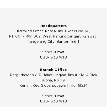
Headquarters
Karawaci Office Park Ruko. Excelis No. 50,
RT. 001 / RW. 009, West Panunggangan, Karawaci,
Tangerang City, Banten 15811
Senin-Jumat
8:30-16:30 WIB
Branch Office
Pergudangan CIP, Jalan Lingkar Timur KM. 4 Blok
Alpha, No. 19
Kemiri, Kec. Sidoarjo, Jawa Timur 61234
Senin-Jumat
8:30-16:30 WIB