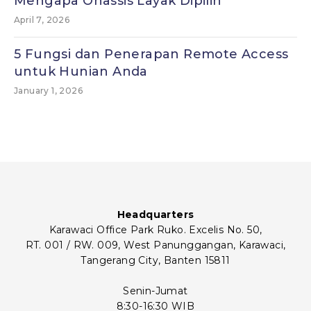
Mengapa Onassis Layak Dipilih
April 7, 2026
5 Fungsi dan Penerapan Remote Access
untuk Hunian Anda
January 1, 2026
Headquarters
Karawaci Office Park Ruko. Excelis No. 50,
RT. 001 / RW. 009, West Panunggangan, Karawaci,
Tangerang City, Banten 15811
Senin-Jumat
8:30-16:30 WIB