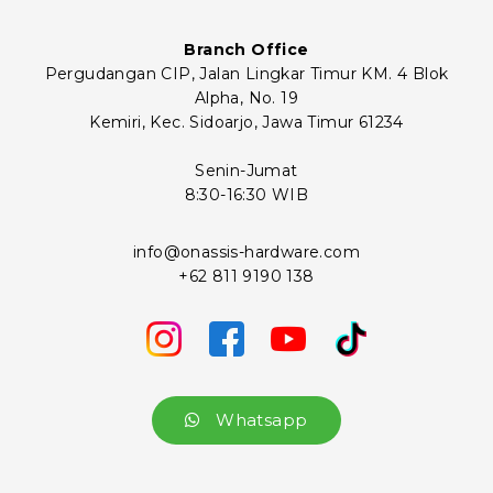
Branch Office
Pergudangan CIP, Jalan Lingkar Timur KM. 4 Blok
Alpha, No. 19
Kemiri, Kec. Sidoarjo, Jawa Timur 61234
Senin-Jumat
8:30-16:30 WIB
info@onassis-hardware.com
+62 811 9190 138
Whatsapp