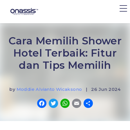
Cara Memilih Shower
Hotel Terbaik: Fitur
dan Tips Memilih
by
Moddie Alvianto Wicaksono
| 26 Jun 2024
Facebook
Twitter
WhatsApp
Email
Share