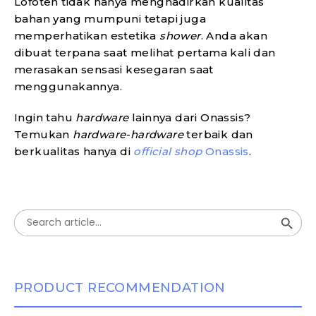
Lofoten tidak hanya menghadirkan kualitas
bahan yang mumpuni tetapi juga
memperhatikan estetika
shower
. Anda akan
dibuat terpana saat melihat pertama kali dan
merasakan sensasi kesegaran saat
menggunakannya.
Ingin tahu
hardware
lainnya dari Onassis?
Temukan
hardware-hardware
terbaik dan
berkualitas hanya di
official shop
Onassis
.
Search Button
Search
for:
PRODUCT RECOMMENDATION