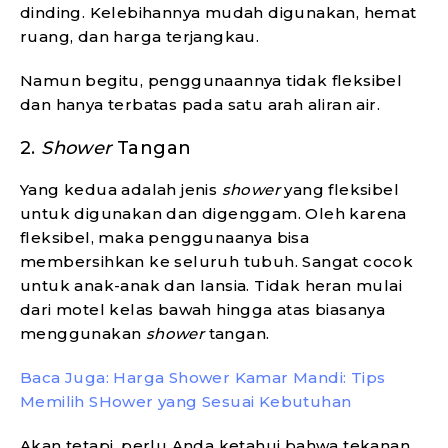
dinding. Kelebihannya mudah digunakan, hemat
ruang, dan harga terjangkau.
Namun begitu, penggunaannya tidak fleksibel
dan hanya terbatas pada satu arah aliran air.
2.
Shower
Tangan
Yang kedua adalah jenis
shower
yang fleksibel
untuk digunakan dan digenggam. Oleh karena
fleksibel, maka penggunaanya bisa
membersihkan ke seluruh tubuh. Sangat cocok
untuk anak-anak dan lansia. Tidak heran mulai
dari motel kelas bawah hingga atas biasanya
menggunakan
shower
tangan.
Baca Juga: Harga Shower Kamar Mandi: Tips
Memilih SHower yang Sesuai Kebutuhan
Akan tetapi, perlu Anda ketahui bahwa tekanan