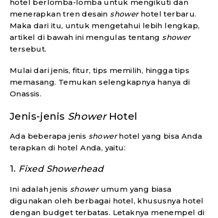
hotel berlomba-lomba untuk mengikuti dan
menerapkan tren desain
shower
hotel terbaru.
Maka dari itu, untuk mengetahui lebih lengkap,
artikel di bawah ini mengulas tentang
shower
tersebut.
Mulai dari jenis, fitur, tips memilih, hingga tips
memasang. Temukan selengkapnya hanya di
Onassis.
Jenis-jenis
Shower
Hotel
Ada beberapa jenis
shower
hotel yang bisa Anda
terapkan di hotel Anda, yaitu:
1.
Fixed Showerhead
Ini adalah jenis
shower
umum yang biasa
digunakan oleh berbagai hotel, khususnya hotel
dengan budget terbatas. Letaknya menempel di